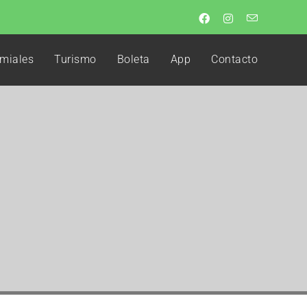
miales
Turismo
Boleta
App
Contacto