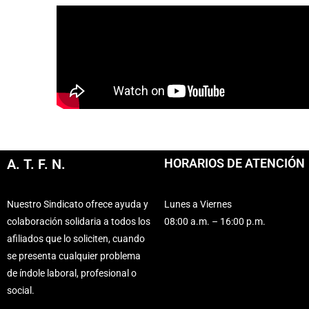
A. T. F. N.
HORARIOS DE ATENCIÓN
Nuestro Sindicato ofrece ayuda y
Lunes a Viernes
colaboración solidaria a todos los
08:00 a.m. – 16:00 p.m.
afiliados que lo soliciten, cuando
se presenta cualquier problema
de índole laboral, profesional o
social.