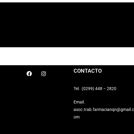
CONTACTO
Tel.
(0299) 448 – 2820
Email.
asoc.trab.farmacianqn@gmail.c
om