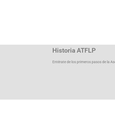
Historia ATFLP
Entérate de los primeros pasos de la 